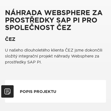
NÁHRADA WEBSPHERE ZA
PROSTŘEDKY SAP PI PRO
SPOLEČNOST ČEZ
ČEZ
U našeho dlouholetého klienta ČEZ jsme dokončili
složitý integrační projekt náhrady Websphere za
prostředky SAP PI.
POPIS PROJEKTU