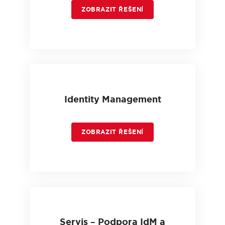
ZOBRAZIT ŘEŠENÍ
Identity Management
ZOBRAZIT ŘEŠENÍ
Servis – Podpora IdM a