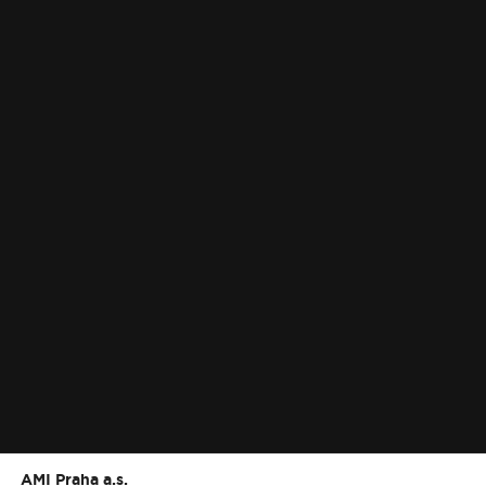
AMI Praha a.s.