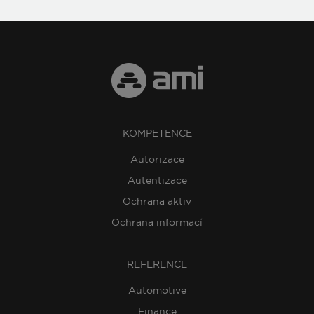
KOMPETENCE
Autorizace
Autentizace
Ochrana aktiv
Ochrana informací
REFERENCE
Automotive
Finance