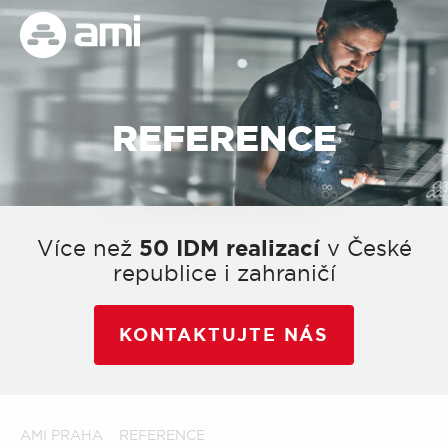
REFERENCE
Více než
50 IDM realizací
v České
republice i zahraničí
KONTAKTUJTE NÁS
AMI PRAHA
REFERENCE