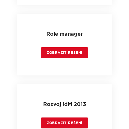
Role manager
ZOBRAZIT ŘEŠENÍ
Rozvoj IdM 2013
ZOBRAZIT ŘEŠENÍ