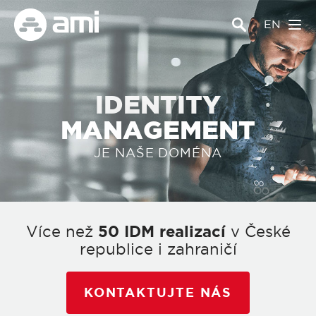
EN
IDENTITY
MANAGEMENT
JE NAŠE DOMÉNA
Více než
50 IDM realizací
v České
republice i zahraničí
KONTAKTUJTE NÁS