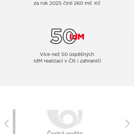
za rok 2025 činil 260 mil. Kč
50
IdM
Více než 50 úspěšných
IdM realizací v ČR i zahraničí