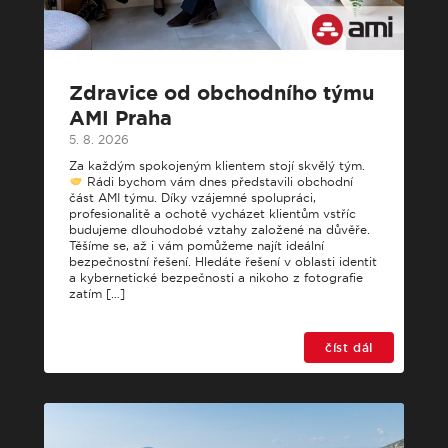
Zdravice od obchodního týmu
AMI Praha
5. 8. 2026
Za každým spokojeným klientem stojí skvělý tým.
Rádi bychom vám dnes představili obchodní
část AMI týmu. Díky vzájemné spolupráci,
profesionalitě a ochotě vycházet klientům vstříc
budujeme dlouhodobé vztahy založené na důvěře.
Těšíme se, až i vám pomůžeme najít ideální
bezpečnostní řešení. Hledáte řešení v oblasti identit
a kybernetické bezpečnosti a nikoho z fotografie
zatím […]
číst dál